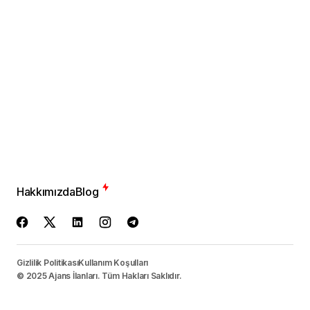
Hakkımızda
Blog
Gizlilik Politikası
Kullanım Koşulları
© 2025 Ajans İlanları. Tüm Hakları Saklıdır.