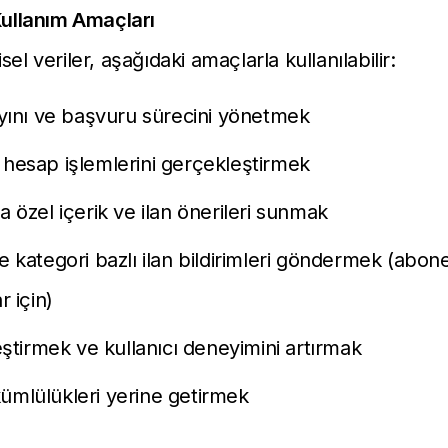
 Kullanım Amaçları
sel veriler, aşağıdaki amaçlarla kullanılabilir:
yayını ve başvuru sürecini yönetmek
 hesap işlemlerini gerçekleştirmek
ya özel içerik ve ilan önerileri sunmak
le kategori bazlı ilan bildirimleri göndermek (abon
r için)
ileştirmek ve kullanıcı deneyimini artırmak
ümlülükleri yerine getirmek