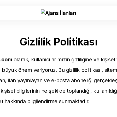
Gizlilik Politikası
i.com
olarak, kullanıcılarımızın gizliliğine ve kişisel 
üyük önem veriyoruz. Bu gizlilik politikası, sitemi
an, ilan yayınlayan ve e-posta aboneliği gerçekle
 kişisel bilgilerinin ne şekilde toplandığı, kullanıldı
 hakkında bilgilendirme sunmaktadır.