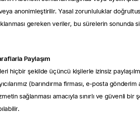
ir veya anonimleştirilir. Yasal zorunluluklar doğrul
klanması gereken veriler, bu sürelerin sonunda 
raflarla Paylaşım
ileri hiçbir şekilde üçüncü kişilerle izinsiz paylaşı
ıcılarımız (barındırma firması, e-posta gönderim a
zmetin sağlanması amacıyla sınırlı ve güvenli bir ş
labilir.