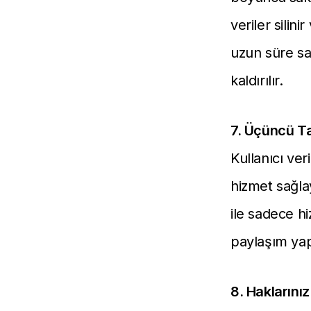
veriler silin
uzun süre sa
kaldırılır.
7. Üçüncü Ta
Kullanıcı ver
hizmet sağlay
ile sadece hi
paylaşım yapı
8. Haklarınız