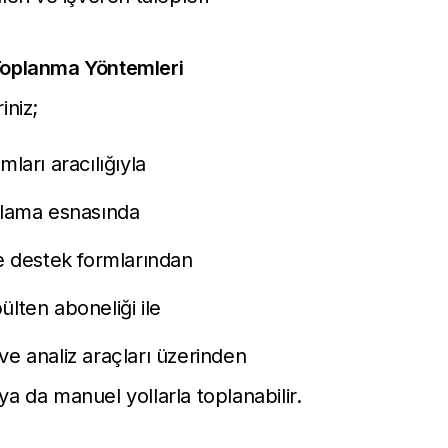
 Toplanma Yöntemleri
iniz;
mları aracılığıyla
nlama esnasında
ve destek formlarından
ülten aboneliği ile
ve analiz araçları üzerinden
ya da manuel yollarla toplanabilir.