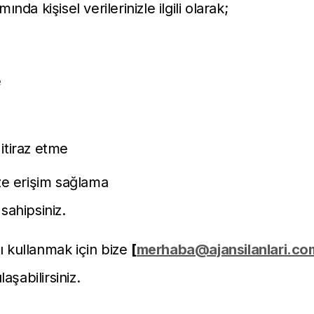
da kişisel verilerinizle ilgili olarak;
e
itiraz etme
ize erişim sağlama
sahipsiniz.
ı kullanmak için bize
[
merhaba@ajansilanlari.co
aşabilirsiniz.