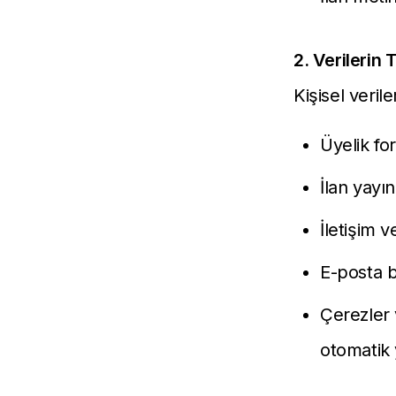
2. Verilerin
Kişisel veriler
Üyelik for
İlan yayı
İletişim 
E-posta b
Çerezler 
otomatik 