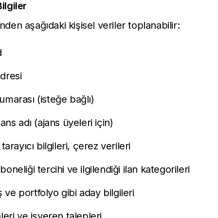
ilgiler
nden aşağıdaki kişisel veriler toplanabilir:
d
dresi
umarası (isteğe bağlı)
jans adı (ajans üyeleri için)
 tarayıcı bilgileri, çerez verileri
oneliği tercihi ve ilgilendiği ilan kategorileri
ve portfolyo gibi aday bilgileri
leri ve işveren talepleri