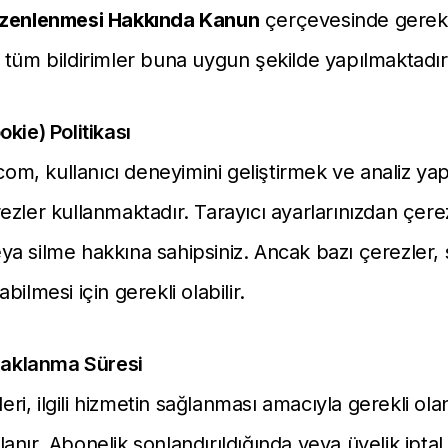
üzenlenmesi Hakkında Kanun
çerçevesinde gerekl
 tüm bildirimler buna uygun şekilde yapılmaktadır
kie) Politikası
.com, kullanıcı deneyimini geliştirmek ve analiz y
ezler kullanmaktadır. Tarayıcı ayarlarınızdan çerez
a silme hakkına sahipsiniz. Ancak bazı çerezler, 
bilmesi için gerekli olabilir.
 Saklanma Süresi
ileri, ilgili hizmetin sağlanması amacıyla gerekli ol
nır. Abonelik sonlandırıldığında veya üyelik iptal 