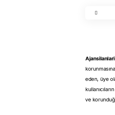
Ajansilanlar
korunmasına b
eden, üye ol
kullanıcıların
ve korunduğu